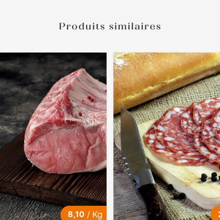
Produits similaires
8,10
/ Kg