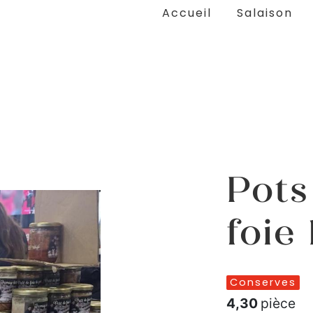
Accueil
Salaison
Pots
foie
Conserves
4,30
pièce