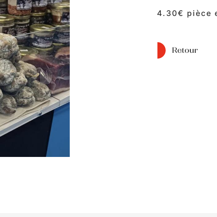
4.30€ pièce e
Retour