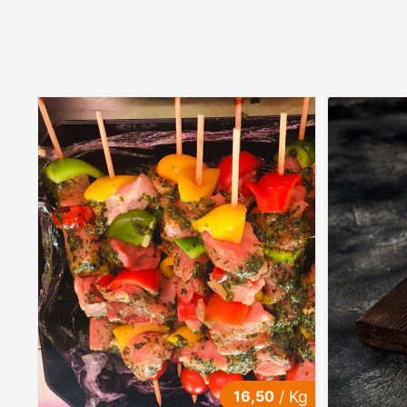
16,50
/ Kg