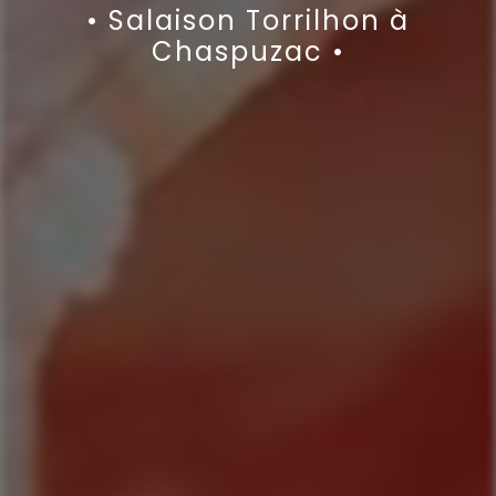
• Salaison Torrilhon à
Chaspuzac •