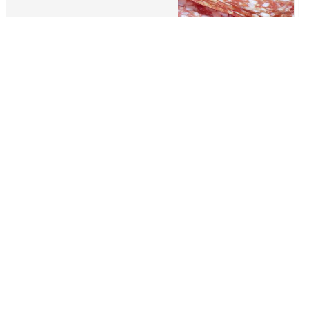
19,50
/ Kg
Rosette entière