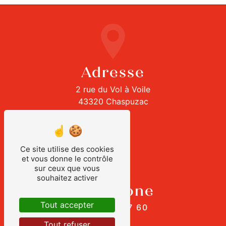
Adresse
2 rue du Vol à Voile
43320 Chaspuzac
Ce site utilise des cookies
et vous donne le contrôle
sur ceux que vous
souhaitez activer
Téléphone
Tout accepter
04 71 03 57 60
Tout refuser