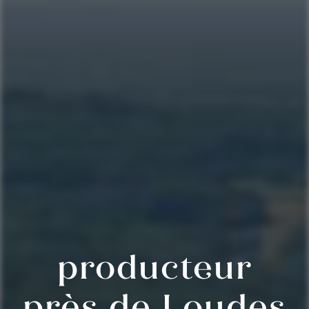
producteur
près de Loudes