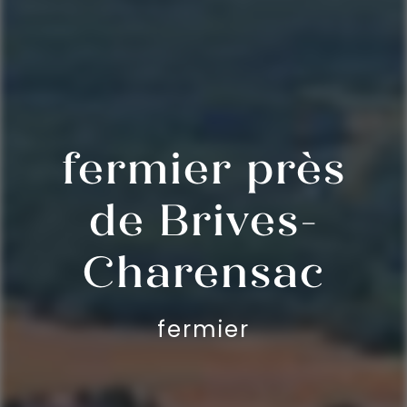
fermier près
de Brives-
Charensac
fermier