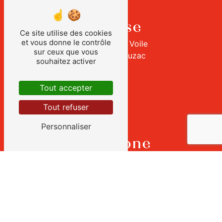
Adresse
Ce site utilise des cookies
et vous donne le contrôle
2 rue du Vol à Voile
sur ceux que vous
43320 Chaspuzac
souhaitez activer
Tout accepter
Tout refuser
Personnaliser
Téléphone
04 71 03 57 60