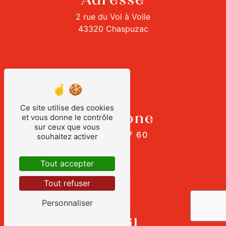
2 rue du Vol à Voile
43320 Chaspuzac
Ce site utilise des cookies
Téléphone
et vous donne le contrôle
sur ceux que vous
04 71 03 57 60
souhaitez activer
Tout accepter
Tout refuser
Personnaliser
E-mail