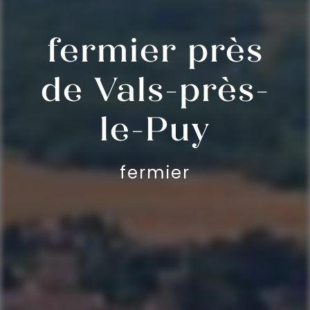
fermier près
de Vals-près-
le-Puy
fermier