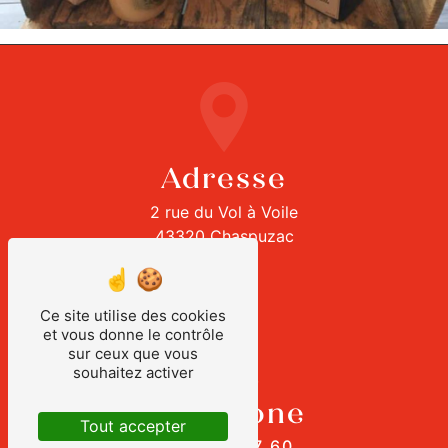
Adresse
2 rue du Vol à Voile
43320 Chaspuzac
Ce site utilise des cookies
et vous donne le contrôle
sur ceux que vous
souhaitez activer
Téléphone
Tout accepter
04 71 03 57 60